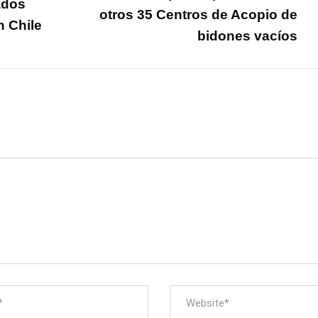
ados
otros 35 Centros de Acopio de
n Chile
bidones vacíos