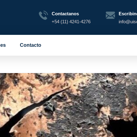
Contactanos
Escribin
+54 (11) 4241-4276
info@uis
es
Contacto