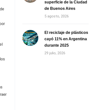
superficie de la Ciudad
de Buenos Aires
 de
5 agosto, 2026
por
El reciclaje de plásticos
cayó 11% en Argentina
el
durante 2025
29 julio, 2026
los
as
raer