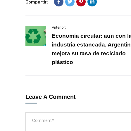
Compartir:
Anterior:
Economía circular: aun con l
industria estancada, Argenti
mejora su tasa de reciclado
plástico
Leave A Comment