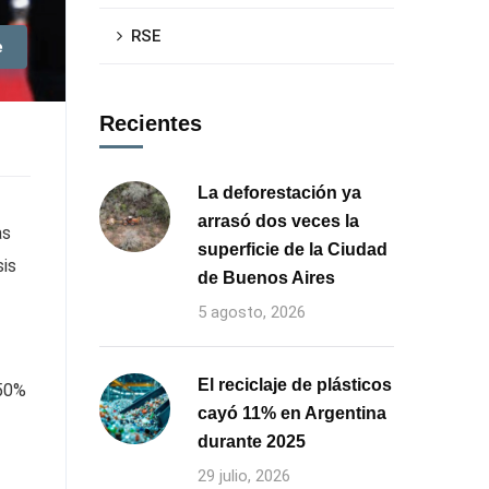
RSE
e
Recientes
La deforestación ya
arrasó dos veces la
as
superficie de la Ciudad
sis
de Buenos Aires
5 agosto, 2026
El reciclaje de plásticos
 50%
cayó 11% en Argentina
durante 2025
29 julio, 2026