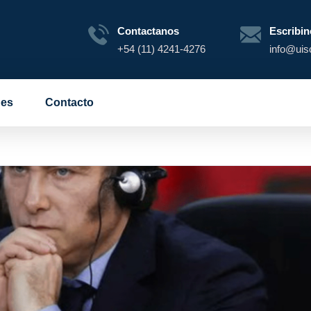
Contactanos
Escribin
+54 (11) 4241-4276
info@uis
es
Contacto