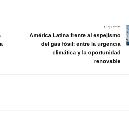
Siguiente:
a
América Latina frente al espejismo
na
del gas fósil: entre la urgencia
climática y la oportunidad
renovable