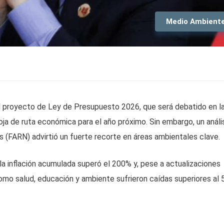
Medio Ambient
 el proyecto de Ley de Presupuesto 2026, que será debatido en l
oja de ruta económica para el año próximo. Sin embargo, un análi
 (FARN) advirtió un fuerte recorte en áreas ambientales clave.
 la inflación acumulada superó el 200% y, pese a actualizaciones
como salud, educación y ambiente sufrieron caídas superiores al