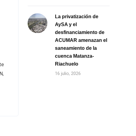
La privatización de
AySA y el
desfinanciamiento de
ACUMAR amenazan el
saneamiento de la
cuenca Matanza-
Riachuelo
te
N,
16 julio, 2026