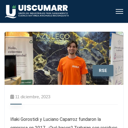
RSE
11 diciembre, 2023
Iñaki Gorostidi y Luciano Caparroz fundaron la
empresa en 2017. ¿Qué hacen? Trabajan con residuos