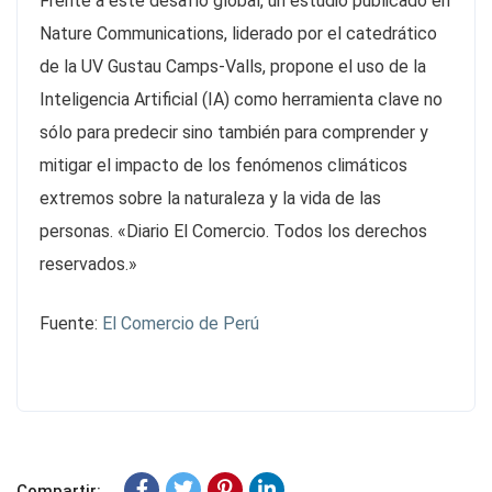
Frente a este desafío global, un estudio publicado en
Nature Communications, liderado por el catedrático
de la UV Gustau Camps-Valls, propone el uso de la
Inteligencia Artificial (IA) como herramienta clave no
sólo para predecir sino también para comprender y
mitigar el impacto de los fenómenos climáticos
extremos sobre la naturaleza y la vida de las
personas. «Diario El Comercio. Todos los derechos
reservados.»
Fuente:
El Comercio de Perú
Compartir: