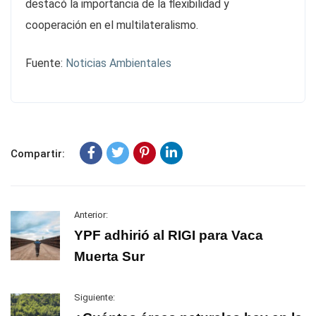
destacó la importancia de la flexibilidad y
cooperación en el multilateralismo.
Fuente:
Noticias Ambientales
Compartir:
Anterior:
YPF adhirió al RIGI para Vaca
Muerta Sur
Siguiente: