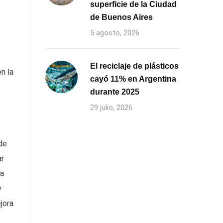
superficie de la Ciudad
de Buenos Aires
5 agosto, 2026
El reciclaje de plásticos
n la
cayó 11% en Argentina
durante 2025
29 julio, 2026
de
ar
ia
y
jora