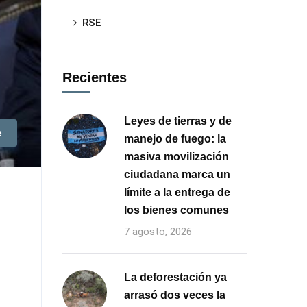
RSE
Recientes
Leyes de tierras y de
e
manejo de fuego: la
masiva movilización
ciudadana marca un
límite a la entrega de
los bienes comunes
7 agosto, 2026
La deforestación ya
arrasó dos veces la