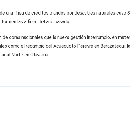
de una línea de créditos blandos por desastres naturales cuyo 
 tormentas a fines del año pasado.
n de obras nacionales que la nueva gestión interrumpió, en mater
ales como el recambio del Acueducto Pereyra en Berazategui, l
acal Norte en Olavarría.