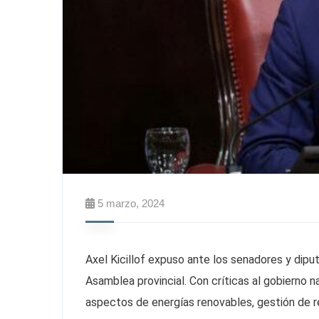
5 marzo, 2024
Axel Kicillof expuso ante los senadores y dipu
Asamblea provincial. Con críticas al gobierno n
aspectos de energías renovables, gestión de r