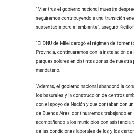
“Mientras el gobierno nacional muestra desprec
seguiremos contribuyendo a una transición ene
sustentable para el ambiente”, aseguró Kicillof
“El DNU de Milei derogó el régimen de fomento 
Provincia, continuaremos con la instalación de
parques solares en distintas zonas de nuestra p
mandatario.
“Además, el gobierno nacional abandonó la con
los basurales y la construcción de centros amb
con el apoyo de Nación y que contaban con una 
de Buenos Aires, continuaremos trabajando en l
acompañando a los municipios con asistencia téc
de las condiciones laborales de las y los carton