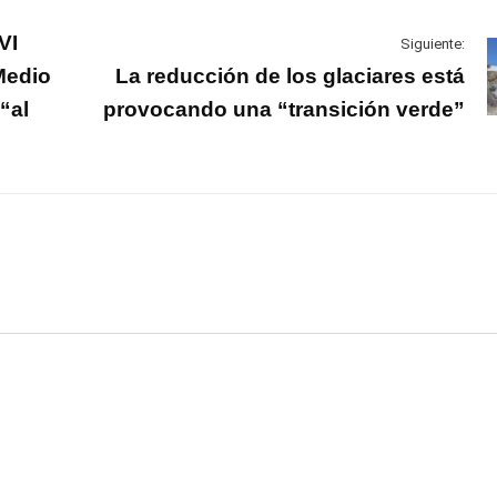
VI
Siguiente:
Medio
La reducción de los glaciares está
“al
provocando una “transición verde”