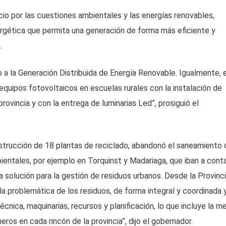
io por las cuestiones ambientales y las energías renovables,
rgética que permita una generación de forma más eficiente y
.
a la Generación Distribuida de Energía Renovable. Igualmente, e
 equipos fotovoltaicos en escuelas rurales con la instalación de
rovincia y con la entrega de luminarias Led”, prosiguió el
strucción de 18 plantas de reciclado, abandonó el saneamiento 
ientales, por ejemplo en Torquinst y Madariaga, que iban a cont
solución para la gestión de residuos urbanos. Desde la Provinc
a problemática de los residuos, de forma integral y coordinada 
nica, maquinarias, recursos y planificación, lo que incluye la me
eros en cada rincón de la provincia”, dijo el gobernador.