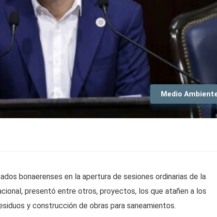
Medio Ambient
tados bonaerenses en la apertura de sesiones ordinarias de la
acional, presentó entre otros, proyectos, los que atañen a los
esiduos y construcción de obras para saneamientos.