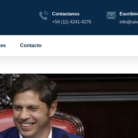
Contactanos
Escribin
+54 (11) 4241-4276
info@uis
es
Contacto