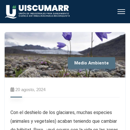
Medio Ambiente
20 agosto, 2024
Con el deshielo de los glaciares, muchas especies
(animales y vegetales) acaban teniendo que cambiar
de hábitat. Pero, ¿qué ocurre con la vida en las zonas