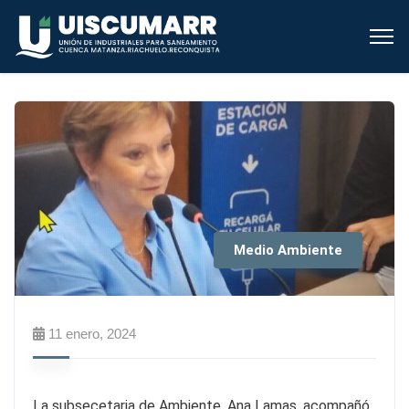
Medio Ambiente
11 enero, 2024
La subsecetaria de Ambiente, Ana Lamas, acompañó