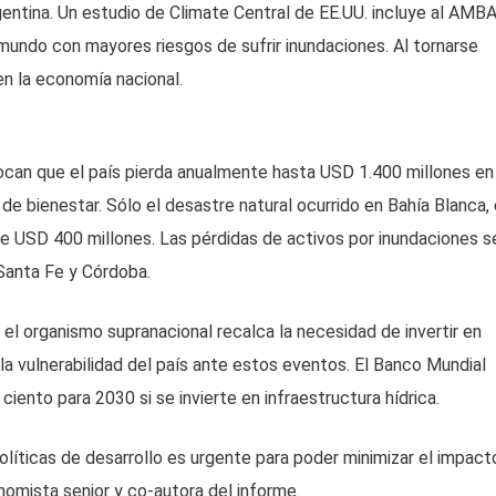
entina. Un estudio de Climate Central de EE.UU. incluye al AMB
mundo con mayores riesgos de sufrir inundaciones. Al tornarse
en la economía nacional.
ocan que el país pierda anualmente hasta USD 1.400 millones en
de bienestar. Sólo el desastre natural ocurrido en Bahía Blanca,
e USD 400 millones. Las pérdidas de activos por inundaciones s
 Santa Fe y Córdoba.
, el organismo supranacional recalca la necesidad de invertir en
la vulnerabilidad del país ante estos eventos. El Banco Mundial
 ciento para 2030 si se invierte en infraestructura hídrica.
políticas de desarrollo es urgente para poder minimizar el impact
nomista senior y co-autora del informe.