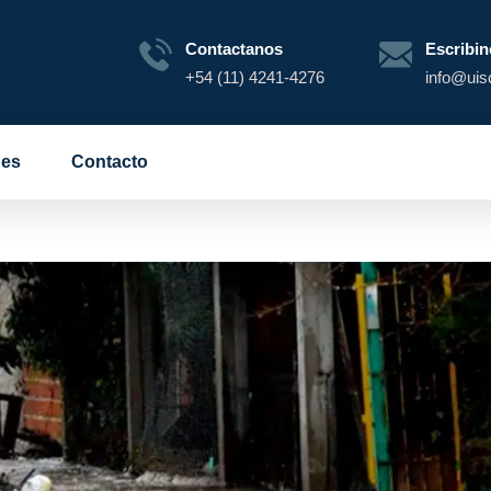
Contactanos
Escribin
+54 (11) 4241-4276
info@uis
es
Contacto