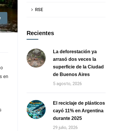
RSE
e
Recientes
La deforestación ya
arrasó dos veces la
superficie de la Ciudad
to
de Buenos Aires
s en
5 agosto, 2026
El reciclaje de plásticos
s
cayó 11% en Argentina
durante 2025
29 julio, 2026