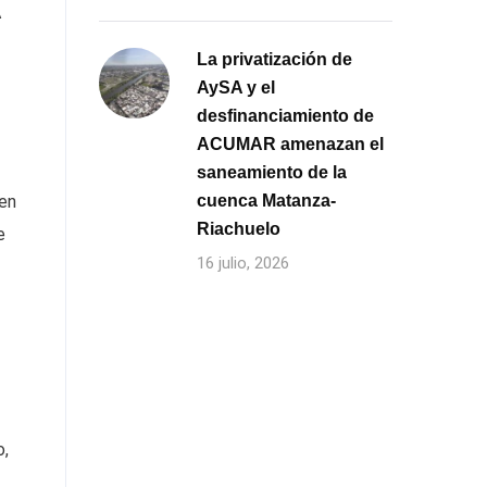
A
La privatización de
AySA y el
desfinanciamiento de
ACUMAR amenazan el
saneamiento de la
 en
cuenca Matanza-
Riachuelo
e
16 julio, 2026
o,