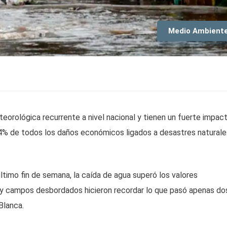
Medio Ambient
orológica recurrente a nivel nacional y tienen un fuerte impac
4% de todos los daños económicos ligados a desastres naturale
ltimo fin de semana, la caída de agua superó los valores
y campos desbordados hicieron recordar lo que pasó apenas do
Blanca.