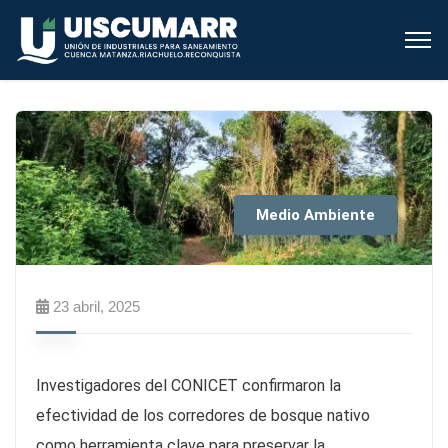
Medio Ambiente
23 abril, 2025
Investigadores del CONICET confirmaron la
efectividad de los corredores de bosque nativo
como herramienta clave para preservar la