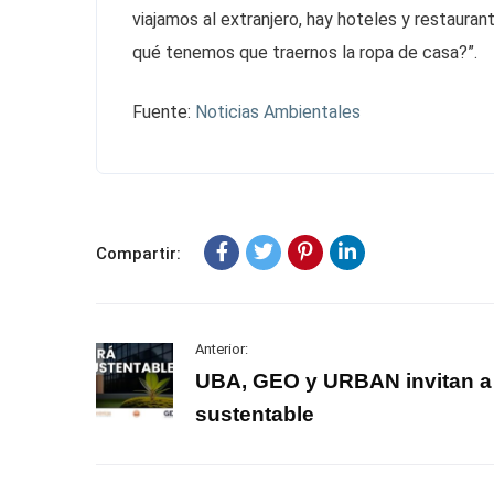
viajamos al extranjero, hay hoteles y restauran
qué tenemos que traernos la ropa de casa?”.
Fuente:
Noticias Ambientales
Compartir:
Anterior:
UBA, GEO y URBAN invitan a
sustentable