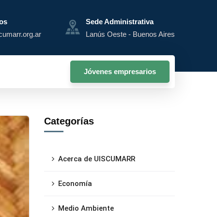
os
Sede Administrativa
cumarr.org.ar
Lanús Oeste - Buenos Aires
Jóvenes empresarios
Categorías
Acerca de UISCUMARR
Economía
Medio Ambiente