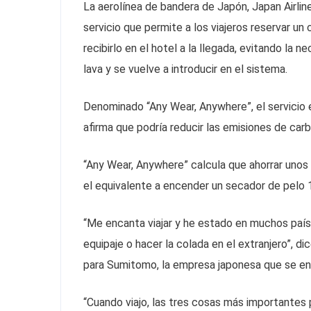
La aerolínea de bandera de Japón, Japan Airlin
servicio que permite a los viajeros reservar u
recibirlo en el hotel a la llegada, evitando la ne
lava y se vuelve a introducir en el sistema.
Denominado “Any Wear, Anywhere”, el servicio e
afirma que podría reducir las emisiones de carb
“Any Wear, Anywhere” calcula que ahorrar unos 
el equivalente a encender un secador de pelo 1
“Me encanta viajar y he estado en muchos paíse
equipaje o hacer la colada en el extranjero”, d
para Sumitomo, la empresa japonesa que se enca
“Cuando viajo, las tres cosas más importantes p