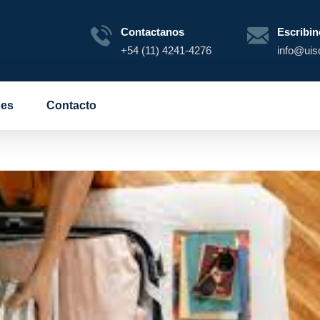
Contactanos
Escribin
+54 (11) 4241-4276
info@uis
es
Contacto