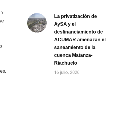
 y
La privatización de
se
AySA y el
desfinanciamiento de
ACUMAR amenazan el
s
saneamiento de la
cuenca Matanza-
Riachuelo
es,
16 julio, 2026