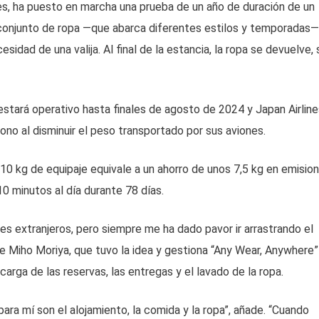
es, ha puesto en marcha una prueba de un año de duración de un
n conjunto de ropa —que abarca diferentes estilos y temporadas—
cesidad de una valija. Al final de la estancia, la ropa se devuelve, 
stará operativo hasta finales de agosto de 2024 y Japan Airline
ono al disminuir el peso transportado por sus aviones.
10 kg de equipaje equivale a un ahorro de unos 7,5 kg en emision
0 minutos al día durante 78 días.
s extranjeros, pero siempre me ha dado pavor ir arrastrando el
ice Miho Moriya, que tuvo la idea y gestiona “Any Wear, Anywhere”
rga de las reservas, las entregas y el lavado de la ropa.
ara mí son el alojamiento, la comida y la ropa”, añade. “Cuando