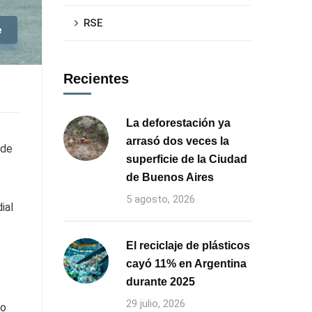
RSE
e
Recientes
La deforestación ya
arrasó dos veces la
 de
superficie de la Ciudad
de Buenos Aires
5 agosto, 2026
ial
El reciclaje de plásticos
cayó 11% en Argentina
durante 2025
29 julio, 2026
ro