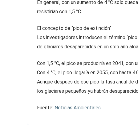
En general, con un aumento de 4 °C solo quedar
resistirían con 1,5 °C.
El concepto de “pico de extinción”
Los investigadores introducen el término “pic
de glaciares desaparecidos en un solo año alc
Con 1,5 °C, el pico se produciría en 2041, con
Con 4 °C, el pico llegaría en 2055, con hasta 4
Aunque después de ese pico la tasa anual de de
los glaciares pequeños ya habrán desaparecido
Fuente:
Noticias Ambientales