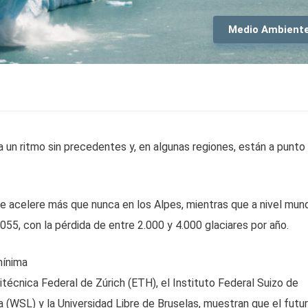
Medio Ambient
a un ritmo sin precedentes y, en algunas regiones, están a punto
e acelere más que nunca en los Alpes, mientras que a nivel mund
055, con la pérdida de entre 2.000 y 4.000 glaciares por año.
mínima
itécnica Federal de Zúrich (ETH), el Instituto Federal Suizo de
ca (WSL) y la Universidad Libre de Bruselas, muestran que el futu