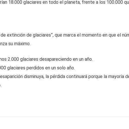
ían 18.000 glaciares en todo el planeta, frente a los 100.000 q
o de extinción de glaciares”, que marca el momento en que el nú
anza su máximo.
 unos 2.000 glaciares desapareciendo en un año.
.000 glaciares perdidos en un solo año.
saparición disminuya, la pérdida continuará porque la mayoría d
.