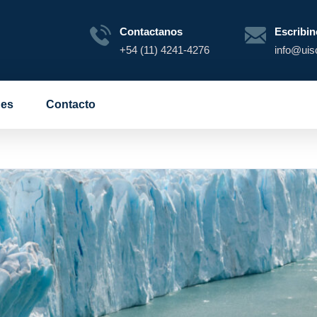
Contactanos
Escribin
+54 (11) 4241-4276
info@uis
es
Contacto