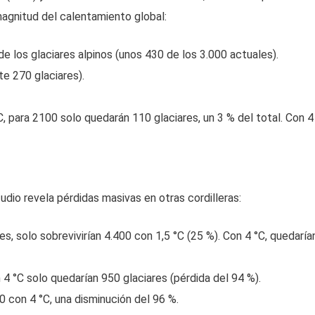
agnitud del calentamiento global:
de los glaciares alpinos (unos 430 de los 3.000 actuales).
e 270 glaciares).
C, para 2100 solo quedarán 110 glaciares, un 3 % del total. Con 4
studio revela pérdidas masivas en otras cordilleras:
, solo sobrevivirían 4.400 con 1,5 °C (25 %). Con 4 °C, quedaría
n 4 °C solo quedarían 950 glaciares (pérdida del 94 %).
00 con 4 °C, una disminución del 96 %.