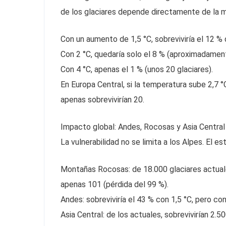
de los glaciares depende directamente de la m
Con un aumento de 1,5 °C, sobreviviría el 12 % 
Con 2 °C, quedaría solo el 8 % (aproximadament
Con 4 °C, apenas el 1 % (unos 20 glaciares).
En Europa Central, si la temperatura sube 2,7 °
apenas sobrevivirían 20.
Impacto global: Andes, Rocosas y Asia Central
La vulnerabilidad no se limita a los Alpes. El e
Montañas Rocosas: de 18.000 glaciares actuales
apenas 101 (pérdida del 99 %).
Andes: sobreviviría el 43 % con 1,5 °C, pero co
Asia Central: de los actuales, sobrevivirían 2.5