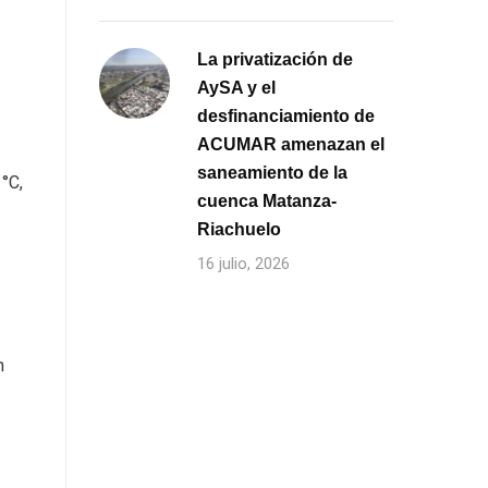
La privatización de
AySA y el
desfinanciamiento de
ACUMAR amenazan el
saneamiento de la
 °C,
cuenca Matanza-
Riachuelo
16 julio, 2026
n