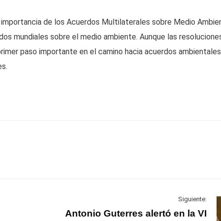
a importancia de los Acuerdos Multilaterales sobre Medio Ambie
dos mundiales sobre el medio ambiente. Aunque las resolucione
primer paso importante en el camino hacia acuerdos ambientales
es.
Siguiente:
Antonio Guterres alertó en la VI