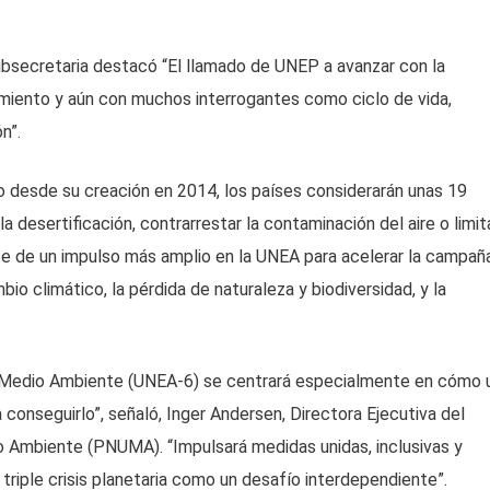
subsecretaria destacó “El llamado de UNEP a avanzar con la
miento y aún con muchos interrogantes como ciclo de vida,
n”.
o desde su creación en 2014, los países considerarán unas 19
desertificación, contrarrestar la contaminación del aire o limita
te de un impulso más amplio en la UNEA para acelerar la campañ
mbio climático, la pérdida de naturaleza y biodiversidad, y la
l Medio Ambiente (UNEA-6) se centrará especialmente en cómo 
conseguirlo”, señaló, Inger Andersen, Directora Ejecutiva del
o Ambiente (PNUMA). “Impulsará medidas unidas, inclusivas y
triple crisis planetaria como un desafío interdependiente”.