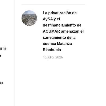
La privatización de
AySA y el
desfinanciamiento de
ACUMAR amenazan el
saneamiento de la
cuenca Matanza-
r la
Riachuelo
a
16 julio, 2026
un