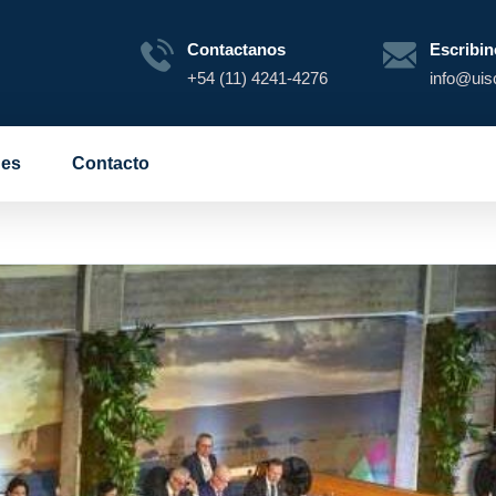
Contactanos
Escribin
+54 (11) 4241-4276
info@uis
es
Contacto