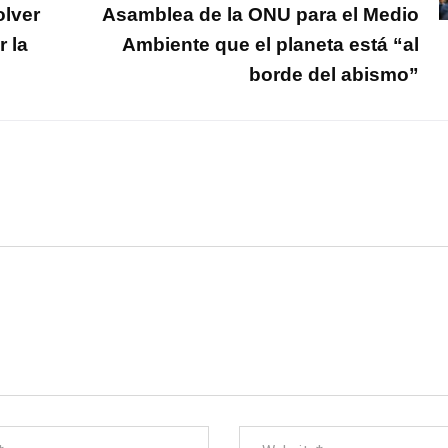
olver
Asamblea de la ONU para el Medio
 la
Ambiente que el planeta está “al
borde del abismo”