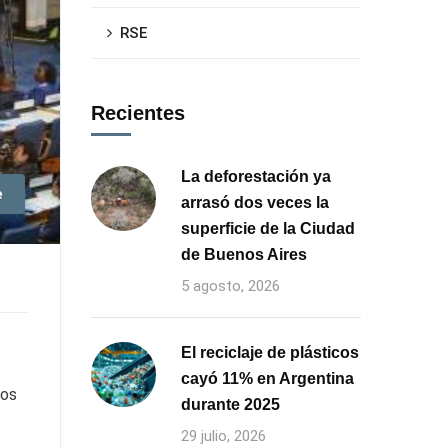
RSE
Recientes
La deforestación ya
e
arrasó dos veces la
superficie de la Ciudad
de Buenos Aires
5 agosto, 2026
El reciclaje de plásticos
cayó 11% en Argentina
ros
durante 2025
29 julio, 2026