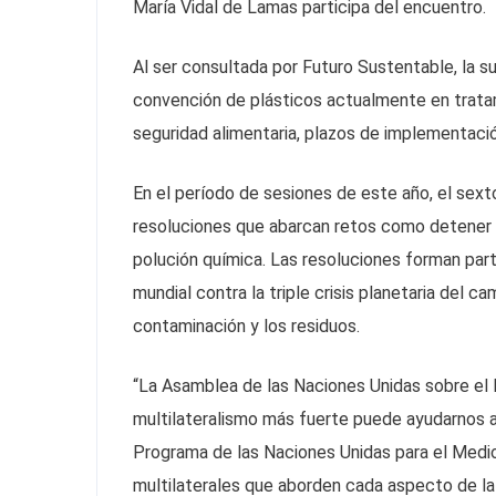
María Vidal de Lamas participa del encuentro.
Al ser consultada por Futuro Sustentable, la 
convención de plásticos actualmente en trata
seguridad alimentaria, plazos de implementació
En el período de sesiones de este año, el sext
resoluciones que abarcan retos como detener la 
polución química. Las resoluciones forman par
mundial contra la triple crisis planetaria del ca
contaminación y los residuos.
“La Asamblea de las Naciones Unidas sobre e
multilateralismo más fuerte puede ayudarnos a 
Programa de las Naciones Unidas para el Medi
multilaterales que aborden cada aspecto de la 