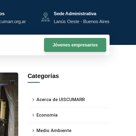
os
Sede Administrativa
cumarr.org.ar
Lanús Oeste - Buenos Aires
Jóvenes empresarios
Categorías
Acerca de UISCUMARR
Economía
Medio Ambiente