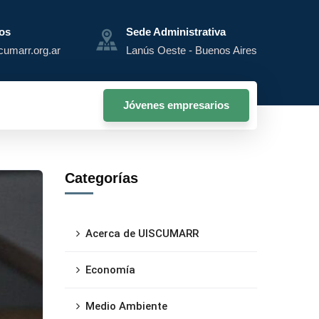
os
Sede Administrativa
cumarr.org.ar
Lanús Oeste - Buenos Aires
Jóvenes empresarios
Categorías
Acerca de UISCUMARR
Economía
Medio Ambiente