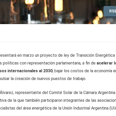
RS
resentará en marzo un proyecto de ley de Transición Energética
s políticas con representación parlamentaria, a fin de
acelerar l
os internacionales al 2030
, bajar los costos de la economía e
mpulsar la creación de nuevos puestos de trabajo.
Álvarez, representante del Comité Solar de la Cámara Argentina
ativa de la que también participaron integrantes de las asociacio
ialistas del área energética de la Unión Industrial Argentina (UI