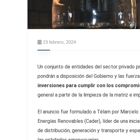
19 febrero, 2024
Un conjunto de entidades del sector privado p
pondrán a disposición del Gobierno y las fuerza
inversiones para cumplir con los compromis
general a partir de la limpieza de la matriz e i
El anuncio fue formulado a Télam por Marcelo 
Energías Renovables (Cader), líder de una inici
de distribución, generación y transporte y espec
las entidades agropecuarias.