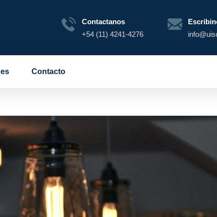
Contactanos
Escribin
+54 (11) 4241-4276
info@uis
es
Contacto