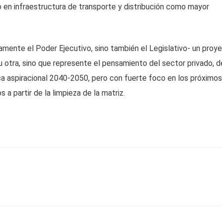
o en infraestructura de transporte y distribución como mayor
lamente el Poder Ejecutivo, sino también el Legislativo- un proy
u otra, sino que represente el pensamiento del sector privado, d
ica aspiracional 2040-2050, pero con fuerte foco en los próximos
a partir de la limpieza de la matriz.