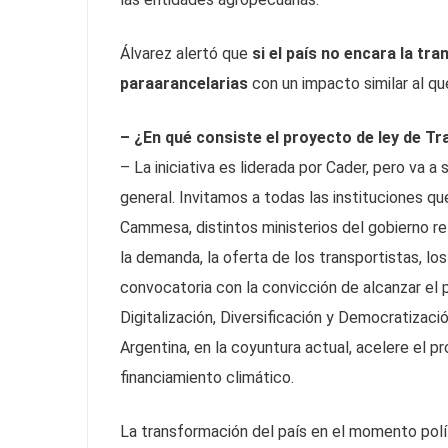
Álvarez alertó que
si el país no encara la tr
paraarancelarias
con un impacto similar al qu
– ¿En qué consiste el proyecto de ley de Tr
– La iniciativa es liderada por Cader, pero va 
general. Invitamos a todas las instituciones qu
Cammesa, distintos ministerios del gobierno rel
la demanda, la oferta de los transportistas, los 
convocatoria con la convicción de alcanzar el 
Digitalización, Diversificación y Democratizaci
Argentina, en la coyuntura actual, acelere el 
financiamiento climático.
La transformación del país en el momento polít