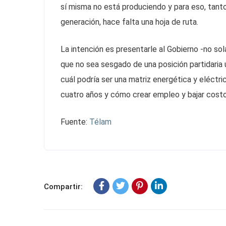
sí misma no está produciendo y para eso, tant
generación, hace falta una hoja de ruta.
La intención es presentarle al Gobierno -no so
que no sea sesgado de una posición partidaria 
cuál podría ser una matriz energética y eléctr
cuatro años y cómo crear empleo y bajar costos 
Fuente:
Télam
Compartir: